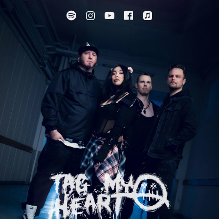
Spotify
Instagram
YouTube
Facebook
Apple Music
SUBMENU