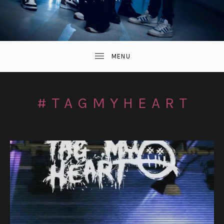
#TAGMYHEART